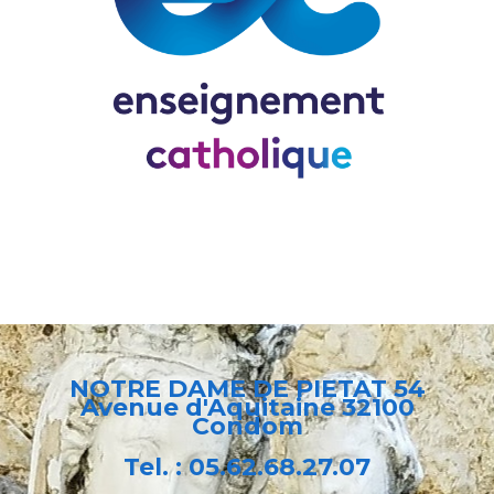
NOTRE DAME DE PIETAT 54
Avenue d'Aquitaine 32100
Condom
Tel. :
05.62.68.27.07